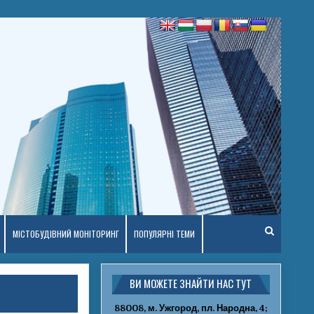
МІСТОБУДІВНИЙ МОНІТОРИНГ
ПОПУЛЯРНІ ТЕМИ
ВИ МОЖЕТЕ ЗНАЙТИ НАС ТУТ
88008, м. Ужгород, пл. Народна, 4;