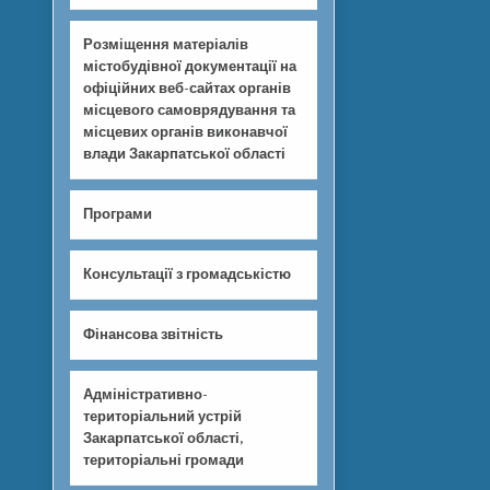
Розміщення матеріалів
містобудівної документації на
офіційних веб-сайтах органів
місцевого самоврядування та
місцевих органів виконавчої
влади Закарпатської області
Програми
Консультації з громадськістю
Фінансова звітність
Адміністративно-
територіальний устрій
Закарпатської області,
територіальні громади