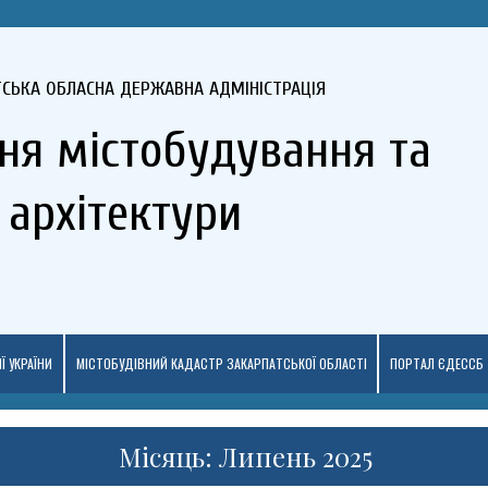
ТСЬКА ОБЛАСНА ДЕРЖАВНА АДМІНІСТРАЦІЯ
ня містобудування та
архітектури
Ї УКРАЇНИ
МІСТОБУДІВНИЙ КАДАСТР ЗАКАРПАТСЬКОЇ ОБЛАСТІ
ПОРТАЛ ЄДЕССБ
Місяць: Липень 2025