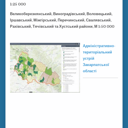
1:25 000
Великоберезнянський, Виноградівський, Воловецький,
Іршавський, Міжгірський, Перечинський, Свалявський,
Рахівський, Тячівський та Хустський райони, М 1:50 000
Адміністративно-
територіальний
устрій
Закарпатської
області