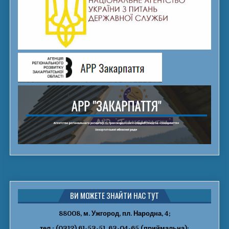
ВИ МОЖЕТЕ ЗНАЙТИ НАС ТУТ
88008, м. Ужгород, пл. Народна, 4;
тел.: (0312) 61-53-51, 63-04-65 (приймальна);