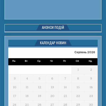
АНОНСИ ПОДІЙ
КАЛЕНДАР НОВИН
Серпень 2026
Пн
Вт
Ср
Чт
Пт
Сб
Нд
1
2
3
4
5
6
7
8
9
10
11
12
13
14
15
16
17
18
19
20
21
22
23
24
25
26
27
28
29
30