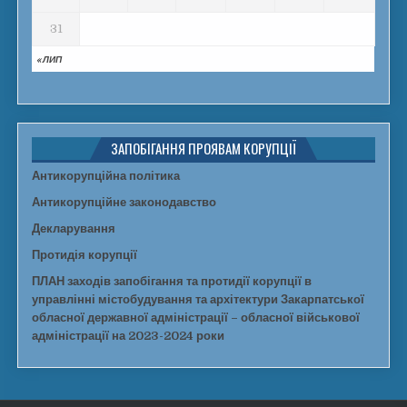
31
« ЛИП
ЗАПОБІГАННЯ ПРОЯВАМ КОРУПЦІЇ
Антикорупційна політика
Антикорупційне законодавство
Декларування
Протидія корупції
ПЛАН заходів запобігання та протидії корупції в
управлінні містобудування та архітектури Закарпатської
обласної державної адміністрації – обласної військової
адміністрації на 2023-2024 роки