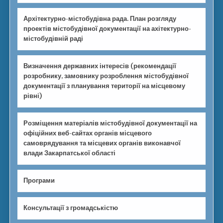
Архітектурно-містобудівна рада. План розгляду
проектів містобудівної документації на ахітектурно-
містобудівній раді
Визначення державних інтересів (рекомендації
розробнику, замовнику розроблення містобудівної
документації з планування території на місцевому
рівні)
Розміщення матеріалів містобудівної документації на
офіційних веб-сайтах органів місцевого
самоврядування та місцевих органів виконавчої
влади Закарпатської області
Програми
Консультації з громадськістю