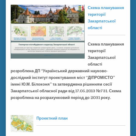
Схема планування
території
Закарпатської
області
Схема планування
території
Закарпатської
області
розроблена ДП “Український державний науково-
дослідний інститут проектування міст “ДІПРОМІСТО”
імені Ю.М. Білоконя” та затверджена рішенням сесії
Закарпатської обласної ради від 17.05.2013 №731. Схема
розроблена на розрахунковий період до 2031 року.
Проектний план