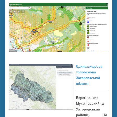
Єдина цифрова
топооснова
Закарпатської
області
Берегівський,
Мукачівський та
Ужгородський
райони,
М