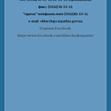
факс: (0312) 61-53-51;
"гаряча" телефонна лінія (0312)61-53-51,
e-mail: oblarch@carpathia.gov.ua,
Сторінка Facebook:
https://www.facebook.com/oblarchzakarpattia/