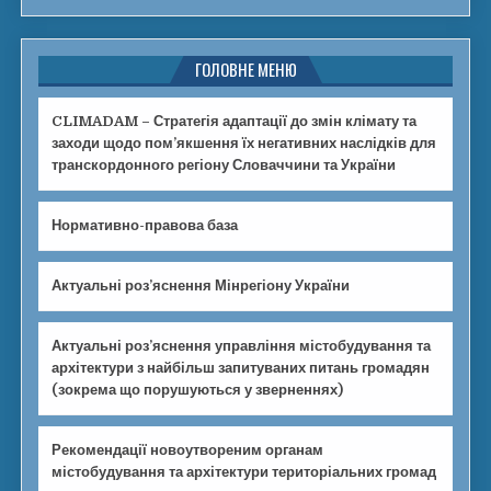
ГОЛОВНЕ МЕНЮ
CLIMADAM – Стратегія адаптації до змін клімату та
заходи щодо пом’якшення їх негативних наслідків для
транскордонного регіону Словаччини та України
Нормативно-правова база
Актуальні роз’яснення Мінрегіону України
Актуальні роз’яснення управління містобудування та
архітектури з найбільш запитуваних питань громадян
(зокрема що порушуються у зверненнях)
Рекомендації новоутвореним органам
містобудування та архітектури територіальних громад