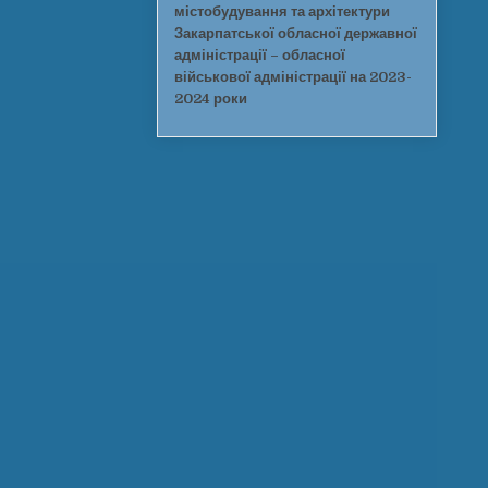
містобудування та архітектури
Закарпатської обласної державної
адміністрації – обласної
військової адміністрації на 2023-
2024 роки