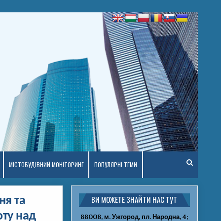
МІСТОБУДІВНИЙ МОНІТОРИНГ
ПОПУЛЯРНІ ТЕМИ
ВИ МОЖЕТЕ ЗНАЙТИ НАС ТУТ
ня та
оту над
88008, м. Ужгород, пл. Народна, 4;