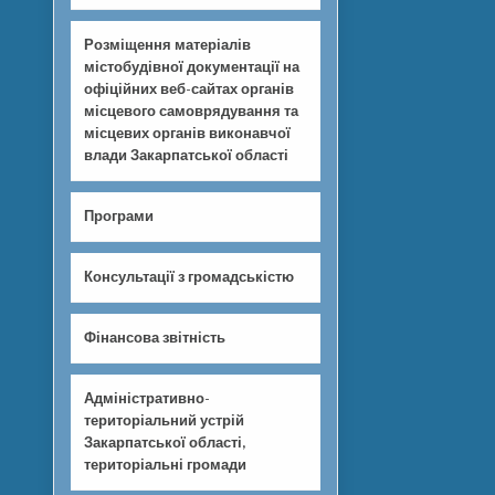
Розміщення матеріалів
містобудівної документації на
офіційних веб-сайтах органів
місцевого самоврядування та
місцевих органів виконавчої
влади Закарпатської області
Програми
Консультації з громадськістю
Фінансова звітність
Адміністративно-
територіальний устрій
Закарпатської області,
територіальні громади