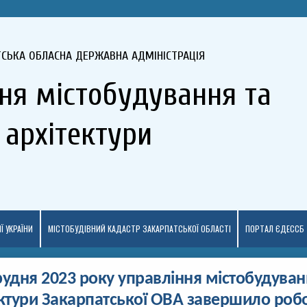
ТСЬКА ОБЛАСНА ДЕРЖАВНА АДМІНІСТРАЦІЯ
ня містобудування та
архітектури
Ї УКРАЇНИ
МІСТОБУДІВНИЙ КАДАСТР ЗАКАРПАТСЬКОЇ ОБЛАСТІ
ПОРТАЛ ЄДЕССБ
рудня 2023 року управління містобудуван
ектури Закарпатської ОВА завершило роб