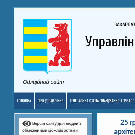
ЗАКАРПА
Управлін
Офіційний сайт
ГОЛОВНА
ПРО УПРАВЛІННЯ
ГЕНЕРАЛЬНА СХЕМА ПЛАНУВАННЯ ТЕРИТОРІ
25 г
Версія сайту для людей з
обмеженими можливостями
архіт