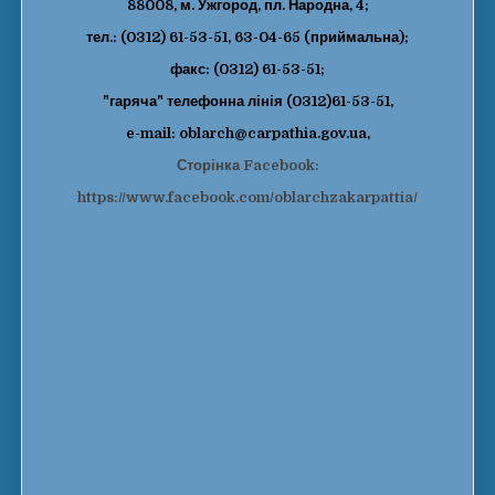
88008, м. Ужгород, пл. Народна, 4;
тел.: (0312) 61-53-51, 63-04-65 (приймальна);
факс: (0312) 61-53-51;
"гаряча" телефонна лінія (0312)61-53-51,
e-mail: oblarch@carpathia.gov.ua,
Сторінка Facebook:
https://www.facebook.com/oblarchzakarpattia/