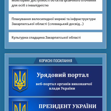
Моніторинг доступності об’єктів фізичного оточення
для осіб з інвалідністю
Планування велосипедної мережі та інфраструктури
Закарпатської області (словацький досвід…)
Культурна спадщина Закарпатської області
КОРИСНІ ПОСИЛАННЯ