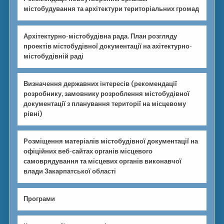
містобудування та архітектури територіальних громад
Архітектурно-містобудівна рада. План розгляду
проектів містобудівної документації на ахітектурно-
містобудівній раді
Визначення державних інтересів (рекомендації
розробнику, замовнику розроблення містобудівної
документації з планування території на місцевому
рівні)
Розміщення матеріалів містобудівної документації на
офіційних веб-сайтах органів місцевого
самоврядування та місцевих органів виконавчої
влади Закарпатської області
Програми