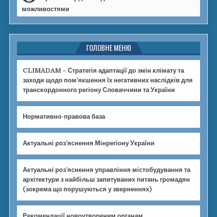
можливостями
ГОЛОВНЕ МЕНЮ
CLIMADAM – Стратегія адаптації до змін клімату та
заходи щодо пом’якшення їх негативних наслідків для
транскордонного регіону Словаччини та України
Нормативно-правова база
Актуальні роз’яснення Мінрегіону України
Актуальні роз’яснення управління містобудування та
архітектури з найбільш запитуваних питань громадян
(зокрема що порушуються у зверненнях)
Рекомендації новоутвореним органам