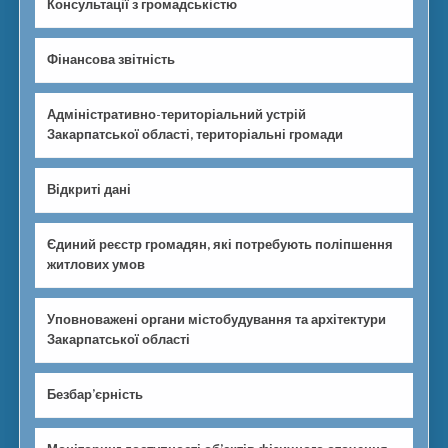
Консультації з громадськістю
Фінансова звітність
Адміністративно-територіальний устрій
Закарпатської області, територіальні громади
Відкриті дані
Єдиний реєстр громадян, які потребують поліпшення
житлових умов
Уповноважені органи містобудування та архітектури
Закарпатської області
Безбар’єрність