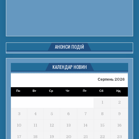
АНОНСИ ПОДІЙ
КАЛЕНДАР НОВИН
Серпень 2026
Пн
Вт
Ср
Чт
Пт
Сб
Нд
1
2
3
4
5
6
7
8
9
10
11
12
13
14
15
16
17
18
19
20
21
22
23