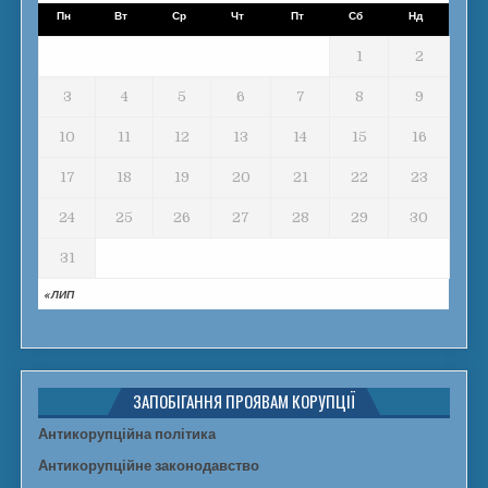
Пн
Вт
Ср
Чт
Пт
Сб
Нд
1
2
3
4
5
6
7
8
9
10
11
12
13
14
15
16
17
18
19
20
21
22
23
24
25
26
27
28
29
30
31
« ЛИП
ЗАПОБІГАННЯ ПРОЯВАМ КОРУПЦІЇ
Антикорупційна політика
Антикорупційне законодавство