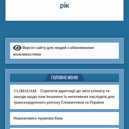
рік
Версія сайту для людей з обмеженими
можливостями
ГОЛОВНЕ МЕНЮ
CLIMADAM – Стратегія адаптації до змін клімату та
заходи щодо пом’якшення їх негативних наслідків для
транскордонного регіону Словаччини та України
Нормативно-правова база