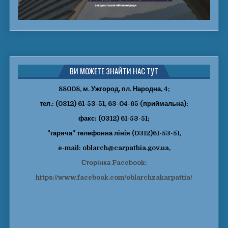
ВИ МОЖЕТЕ ЗНАЙТИ НАС ТУТ
88008, м. Ужгород, пл. Народна, 4;
тел.: (0312) 61-53-51, 63-04-65 (приймальна);
факс: (0312) 61-53-51;
"гаряча" телефонна лінія (0312)61-53-51,
e-mail: oblarch@carpathia.gov.ua,
Сторінка Facebook:
https://www.facebook.com/oblarchzakarpattia/