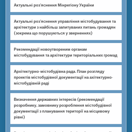
Актуальні роз’яснення Мінрегіону України
Актуальні роз’яснення управління містобудування та
архітектури з найбільш запитуваних питань громадян
(зокрема що порушуються у зверненнях)
Рекомендації новоутвореним органам
містобудування та архітектури територіальних громад
Архітектурно-містобудівна рада. План розгляду
проектів містобудівної документації на ахітектурно-
містобудівній раді
Визначення державних інтересів (рекомендації
розробнику, замовнику розроблення містобудівної
документації з планування території на місцевому
рівні)