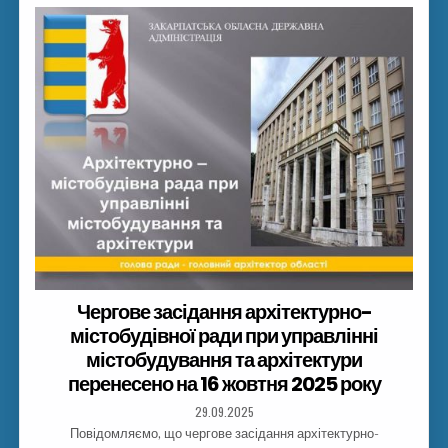
Чергове засідання архітектурно-
містобудівної ради при управлінні
містобудування та архітектури
перенесено на 16 жовтня 2025 року
29.09.2025
Повідомляємо, що чергове засідання архітектурно-