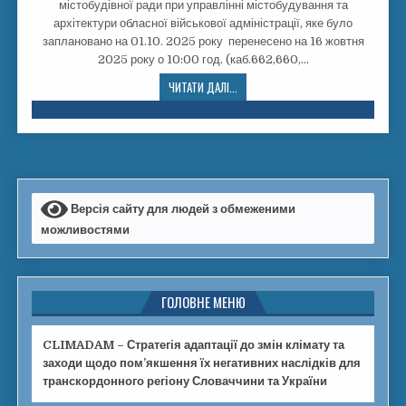
містобудівної ради при управлінні містобудування та
архітектури обласної військової адміністрації, яке було
заплановано на 01.10. 2025 року перенесено на 16 жовтня
2025 року о 10:00 год. (каб.662,660,…
ЧИТАТИ ДАЛІ...
Версія сайту для людей з обмеженими
можливостями
ГОЛОВНЕ МЕНЮ
CLIMADAM – Стратегія адаптації до змін клімату та
заходи щодо пом’якшення їх негативних наслідків для
транскордонного регіону Словаччини та України