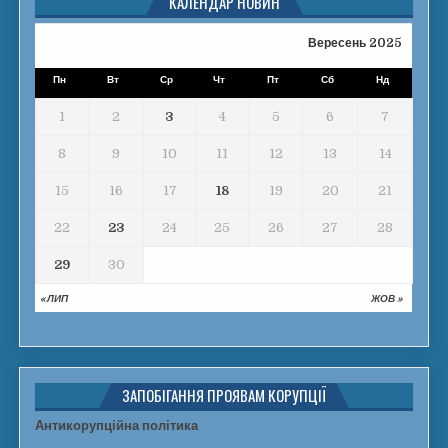
КАЛЕНДАР НОВИН
Вересень 2025
Пн
Вт
Ср
Чт
Пт
Сб
Нд
1
2
3
4
5
6
7
8
9
10
11
12
13
14
15
16
17
18
19
20
21
22
23
24
25
26
27
28
29
30
« ЛИП
ЖОВ »
ЗАПОБІГАННЯ ПРОЯВАМ КОРУПЦІЇ
Антикорупційна політика