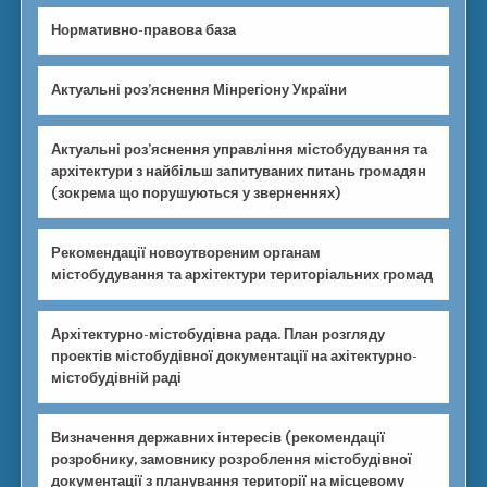
Нормативно-правова база
Актуальні роз’яснення Мінрегіону України
Актуальні роз’яснення управління містобудування та
архітектури з найбільш запитуваних питань громадян
(зокрема що порушуються у зверненнях)
Рекомендації новоутвореним органам
містобудування та архітектури територіальних громад
Архітектурно-містобудівна рада. План розгляду
проектів містобудівної документації на ахітектурно-
містобудівній раді
Визначення державних інтересів (рекомендації
розробнику, замовнику розроблення містобудівної
документації з планування території на місцевому