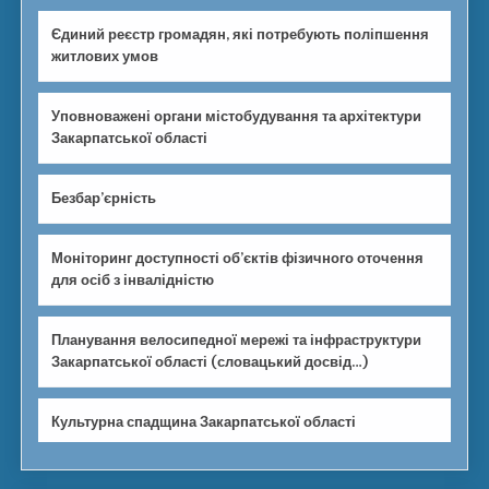
Єдиний реєстр громадян, які потребують поліпшення
житлових умов
Уповноважені органи містобудування та архітектури
Закарпатської області
Безбар’єрність
Моніторинг доступності об’єктів фізичного оточення
для осіб з інвалідністю
Планування велосипедної мережі та інфраструктури
Закарпатської області (словацький досвід…)
Культурна спадщина Закарпатської області