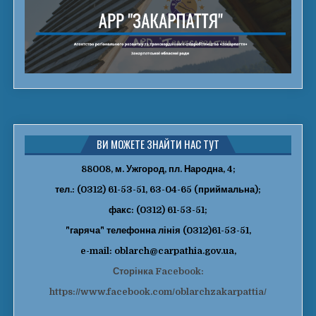
ВИ МОЖЕТЕ ЗНАЙТИ НАС ТУТ
88008, м. Ужгород, пл. Народна, 4;
тел.: (0312) 61-53-51, 63-04-65 (приймальна);
факс: (0312) 61-53-51;
"гаряча" телефонна лінія (0312)61-53-51,
e-mail: oblarch@carpathia.gov.ua,
Сторінка Facebook:
https://www.facebook.com/oblarchzakarpattia/