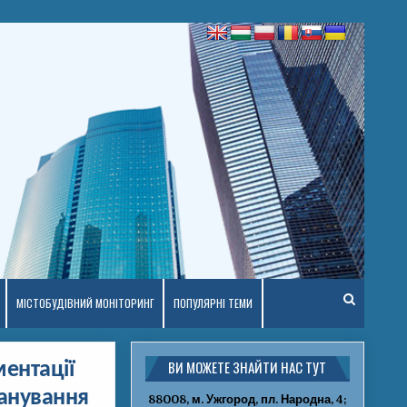
МІСТОБУДІВНИЙ МОНІТОРИНГ
ПОПУЛЯРНІ ТЕМИ
ВИ МОЖЕТЕ ЗНАЙТИ НАС ТУТ
ентації
ланування
88008, м. Ужгород, пл. Народна, 4;