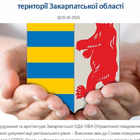
території Закарпатської області
05.05.2025
будування та архітектури Закарпатської ОДА-ОВА (Управління) повідомля
вної документації регіонального рівня – Внесення змін до Схеми плануванн