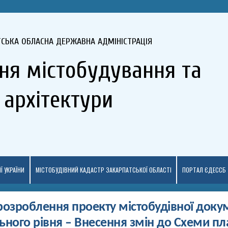
ТСЬКА ОБЛАСНА ДЕРЖАВНА АДМІНІСТРАЦІЯ
ня містобудування та
архітектури
Ї УКРАЇНИ
МІСТОБУДІВНИЙ КАДАСТР ЗАКАРПАТСЬКОЇ ОБЛАСТІ
ПОРТАЛ ЄДЕССБ
озроблення проекту містобудівної докум
ьного рівня – Внесення змін до Схеми п