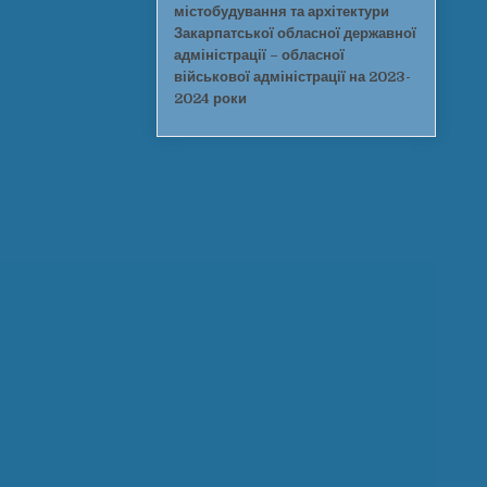
містобудування та архітектури
Закарпатської обласної державної
адміністрації – обласної
військової адміністрації на 2023-
2024 роки