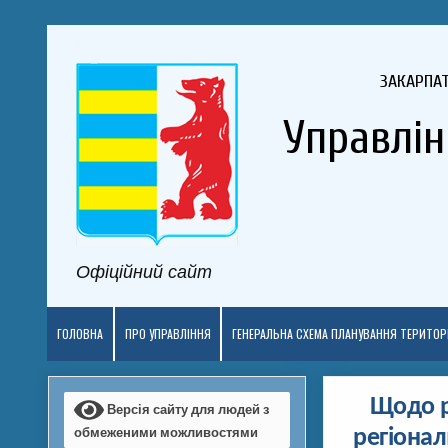
ЗАКАРПА
Управлін
Офіційний сайт
ГОЛОВНА
ПРО УПРАВЛІННЯ
ГЕНЕРАЛЬНА СХЕМА ПЛАНУВАННЯ ТЕРИТОРІ
Щодо р
Версія сайту для людей з
обмеженими можливостями
регіонал