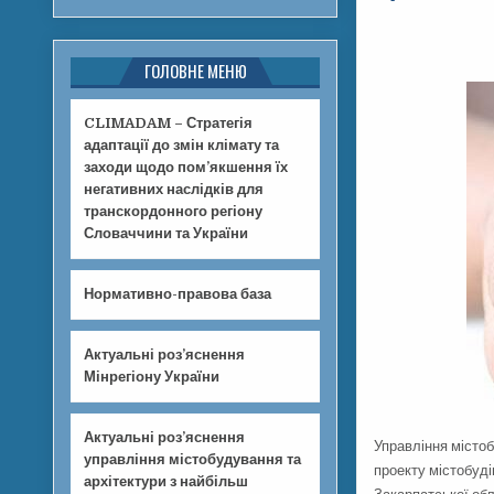
ГОЛОВНЕ МЕНЮ
CLIMADAM – Стратегія
адаптації до змін клімату та
заходи щодо пом’якшення їх
негативних наслідків для
транскордонного регіону
Словаччини та України
Нормативно-правова база
Актуальні роз’яснення
Мінрегіону України
Актуальні роз’яснення
Управління місто
управління містобудування та
проекту містобуді
архітектури з найбільш