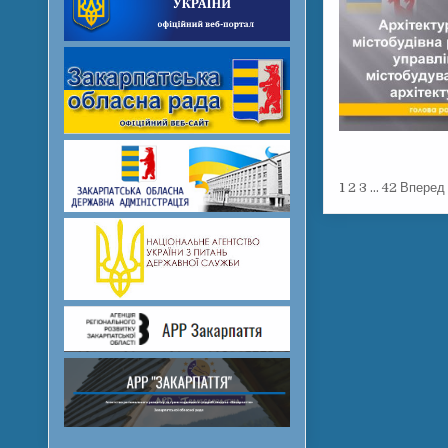
1
2
3
…
42
Вперед