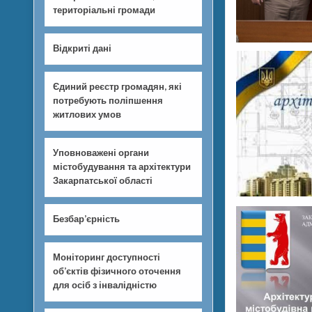
територіальні громади
Відкриті дані
Єдиний реєстр громадян, які
потребують поліпшення
житлових умов
Уповноважені органи
містобудування та архітектури
Закарпатської області
Безбар’єрність
Моніторинг доступності
об’єктів фізичного оточення
для осіб з інвалідністю