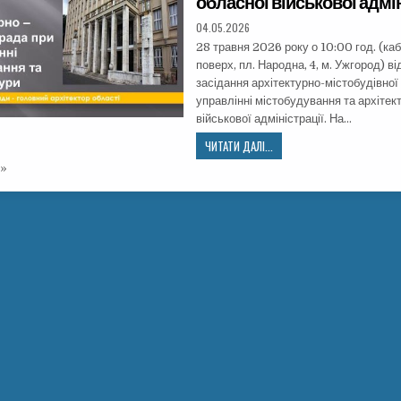
обласної військової адмін
04.05.2026
28 травня 2026 року о 10:00 год. (каб
поверх, пл. Народна, 4, м. Ужгород) в
засідання архітектурно-містобудівної
управлінні містобудування та архітек
військової адміністрації. На…
ЧИТАТИ ДАЛІ...
 »