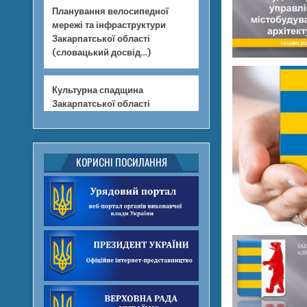
Планування велосипедної
мережі та інфраструктури
Закарпатської області
(словацький досвід…)
Культурна спадщина
Закарпатської області
КОРИСНІ ПОСИЛАННЯ