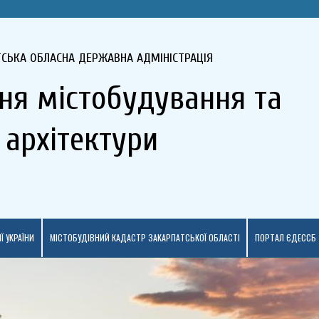
ТСЬКА ОБЛАСНА ДЕРЖАВНА АДМІНІСТРАЦІЯ
ня містобудування та
архітектури
Ї УКРАЇНИ
МІСТОБУДІВНИЙ КАДАСТР ЗАКАРПАТСЬКОЇ ОБЛАСТІ
ПОРТАЛ ЄДЕССБ