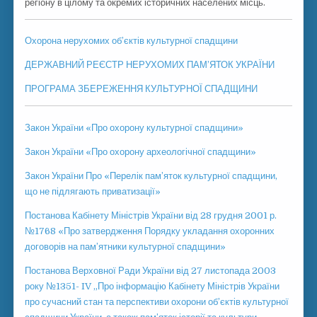
регіону в цілому та окремих історичних населених місць.
Охорона нерухомих об’єктів культурної спадщини
ДЕРЖАВНИЙ РЕЄСТР НЕРУХОМИХ ПАМ’ЯТОК УКРАЇНИ
ПРОГРАМА ЗБЕРЕЖЕННЯ КУЛЬТУРНОЇ СПАДЩИНИ
Закон України «Про охорону культурної спадщини»
Закон України «Про охорону археологічної спадщини»
Закон України Про «Перелік пам’яток культурної спадщини,
що не підлягають приватизації»
Постанова Кабінету Міністрів України від 28 грудня 2001 р.
№1768 «Про затвердження Порядку укладання охоронних
договорів на пам’ятники культурної спадщини»
Постанова Верховної Ради України від 27 листопада 2003
року №1351- IV „Про інформацію Кабінету Міністрів України
про сучасний стан та перспективи охорони об’єктів культурної