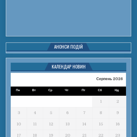
АНОНСИ ПОДІЙ
КАЛЕНДАР НОВИН
Серпень 2026
Пн
Вт
Ср
Чт
Пт
Сб
Нд
1
2
3
4
5
6
7
8
9
10
11
12
13
14
15
16
17
18
19
20
21
22
23