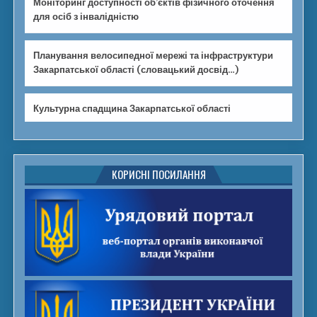
Моніторинг доступності об’єктів фізичного оточення
для осіб з інвалідністю
Планування велосипедної мережі та інфраструктури
Закарпатської області (словацький досвід…)
Культурна спадщина Закарпатської області
КОРИСНІ ПОСИЛАННЯ