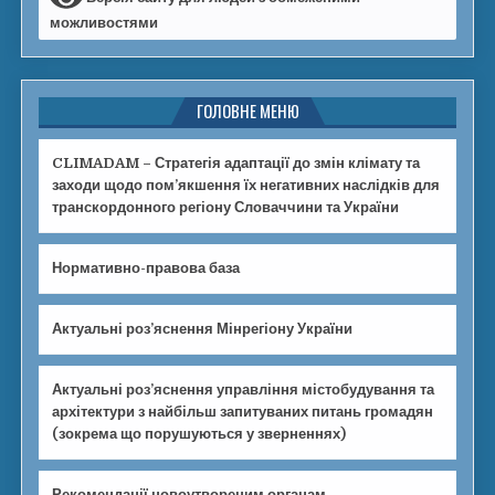
можливостями
ГОЛОВНЕ МЕНЮ
CLIMADAM – Стратегія адаптації до змін клімату та
заходи щодо пом’якшення їх негативних наслідків для
транскордонного регіону Словаччини та України
Нормативно-правова база
Актуальні роз’яснення Мінрегіону України
Актуальні роз’яснення управління містобудування та
архітектури з найбільш запитуваних питань громадян
(зокрема що порушуються у зверненнях)
Рекомендації новоутвореним органам