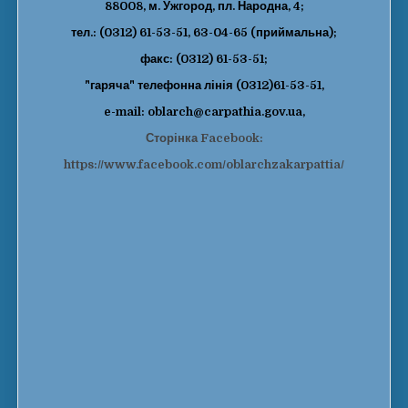
88008, м. Ужгород, пл. Народна, 4;
тел.: (0312) 61-53-51, 63-04-65 (приймальна);
факс: (0312) 61-53-51;
"гаряча" телефонна лінія (0312)61-53-51,
e-mail: oblarch@carpathia.gov.ua,
Сторінка Facebook:
https://www.facebook.com/oblarchzakarpattia/