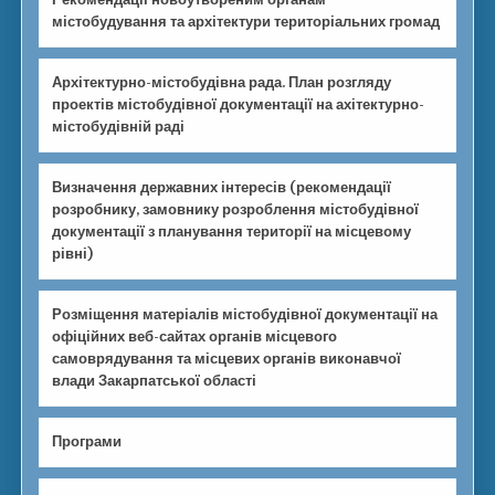
містобудування та архітектури територіальних громад
Архітектурно-містобудівна рада. План розгляду
проектів містобудівної документації на ахітектурно-
містобудівній раді
Визначення державних інтересів (рекомендації
розробнику, замовнику розроблення містобудівної
документації з планування території на місцевому
рівні)
Розміщення матеріалів містобудівної документації на
офіційних веб-сайтах органів місцевого
самоврядування та місцевих органів виконавчої
влади Закарпатської області
Програми