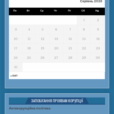
Серпень 2026
Пн
Вт
Ср
Чт
Пт
Сб
Нд
1
2
3
4
5
6
7
8
9
10
11
12
13
14
15
16
17
18
19
20
21
22
23
24
25
26
27
28
29
30
31
« ЛИП
ЗАПОБІГАННЯ ПРОЯВАМ КОРУПЦІЇ
Антикорупційна політика