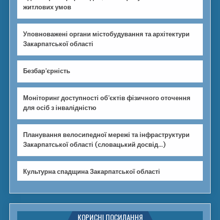
житлових умов
Уповноважені органи містобудування та архітектури
Закарпатської області
Безбар’єрність
Моніторинг доступності об’єктів фізичного оточення
для осіб з інвалідністю
Планування велосипедної мережі та інфраструктури
Закарпатської області (словацький досвід…)
Культурна спадщина Закарпатської області
КОРИСНІ ПОСИЛАННЯ