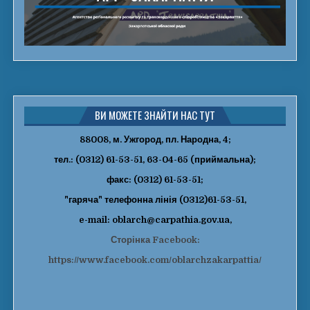
ВИ МОЖЕТЕ ЗНАЙТИ НАС ТУТ
88008, м. Ужгород, пл. Народна, 4;
тел.: (0312) 61-53-51, 63-04-65 (приймальна);
факс: (0312) 61-53-51;
"гаряча" телефонна лінія (0312)61-53-51,
e-mail: oblarch@carpathia.gov.ua,
Сторінка Facebook:
https://www.facebook.com/oblarchzakarpattia/