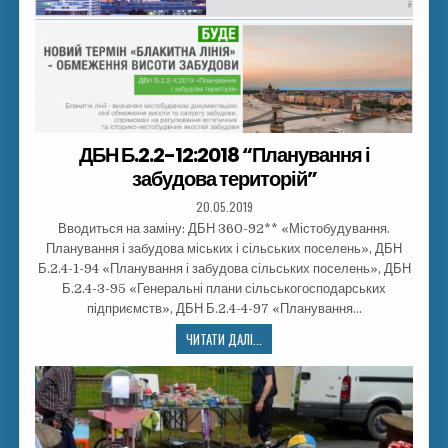
ДБН Б.2.2-12:2018 “Планування і
забудова територій”
20.05.2019
Вводиться на заміну: ДБН 360-92** «Містобудування.
Планування і забудова міських і сільських поселень», ДБН
Б.2.4-1-94 «Планування і забудова сільських поселень», ДБН
Б.2.4-3-95 «Генеральні плани сільськогосподарських
підприємств», ДБН Б.2.4-4-97 «Планування…
ЧИТАТИ ДАЛІ...