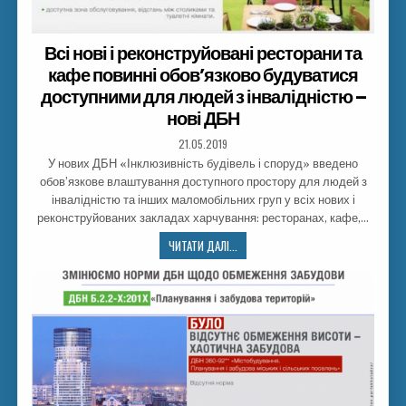
Всі нові і реконструйовані ресторани та
кафе повинні обов’язково будуватися
доступними для людей з інвалідністю –
нові ДБН
21.05.2019
У нових ДБН «Інклюзивність будівель і споруд» введено
обов’язкове влаштування доступного простору для людей з
інвалідністю та інших маломобільних груп у всіх нових і
реконструйованих закладах харчування: ресторанах, кафе,…
ЧИТАТИ ДАЛІ...