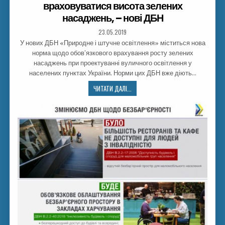
враховуватися висота зелених
насаджень, – нові ДБН
23.05.2019
У нових ДБН «Природне і штучне освітлення» міститься нова
норма щодо обов’язкового врахування росту зелених
насаджень при проектуванні вуличного освітлення у
населених пунктах України. Норми цих ДБН вже діють…
ЧИТАТИ ДАЛІ...