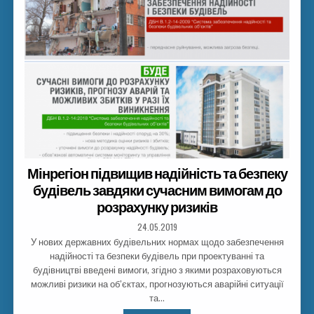
Мінрегіон підвищив надійність та безпеку
будівель завдяки сучасним вимогам до
розрахунку ризиків
24.05.2019
У нових державних будівельних нормах щодо забезпечення
надійності та безпеки будівель при проектуванні та
будівництві введені вимоги, згідно з якими розраховуються
можливі ризики на об’єктах, прогнозуються аварійні ситуації
та…