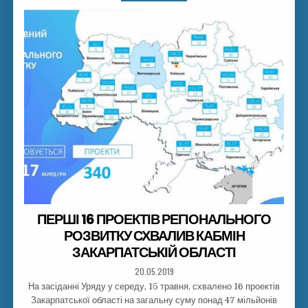
ПЕРШІ 16 ПРОЕКТІВ РЕГІОНАЛЬНОГО
РОЗВИТКУ СХВАЛИВ КАБМІН
ЗАКАРПАТСЬКІЙ ОБЛАСТІ
20.05.2019
На засіданні Уряду у середу, 15 травня, схвалено 16 проектів
Закарпатської області на загальну суму понад 47 мільйонів