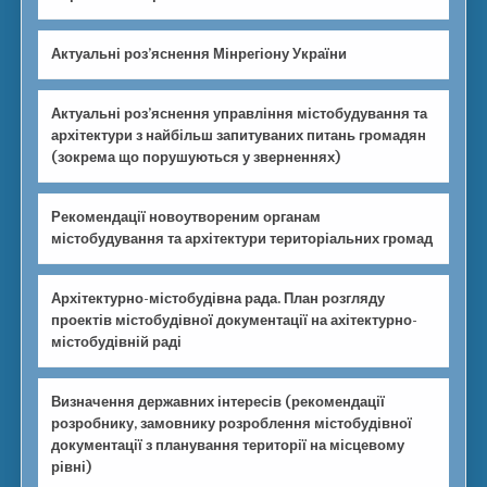
Актуальні роз’яснення Мінрегіону України
Актуальні роз’яснення управління містобудування та
архітектури з найбільш запитуваних питань громадян
(зокрема що порушуються у зверненнях)
Рекомендації новоутвореним органам
містобудування та архітектури територіальних громад
Архітектурно-містобудівна рада. План розгляду
проектів містобудівної документації на ахітектурно-
містобудівній раді
Визначення державних інтересів (рекомендації
розробнику, замовнику розроблення містобудівної
документації з планування території на місцевому
рівні)