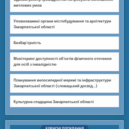
житлових умов
Уповноважені органи містобудування та архітектури
Закарпатської області
Безбар’єрність
Моніторинг доступності об’єктів фізичного оточення
для осіб з інвалідністю
Планування велосипедної мережі та інфраструктури
Закарпатської області (словацький досвід…)
Культурна спадщина Закарпатської області
КОРИСНІ ПОСИЛАННЯ