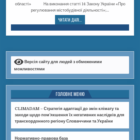
області» На виконання статті 14 Закону України «Про
регулювання містобудівної діяльності»;…
ЧИТАТИ ДАЛІ...
Версія сайту для людей з обмеженими
можливостями
ГОЛОВНЕ МЕНЮ
CLIMADAM – Стратегія адаптації до змін клімату та
заходи щодо пом’якшення їх негативних наслідків для
транскордонного регіону Словаччини та України
Нормативно-правова база