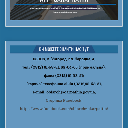
ВИ МОЖЕТЕ ЗНАЙТИ НАС ТУТ
88008, м. Ужгород, пл. Народна, 4;
тел.: (0312) 61-53-51, 63-04-65 (приймальна);
факс: (0312) 61-53-51;
"гаряча" телефонна лінія (0312)61-53-51,
e-mail: oblarch@carpathia.gov.ua,
Сторінка Facebook:
https://www.facebook.com/oblarchzakarpattia/