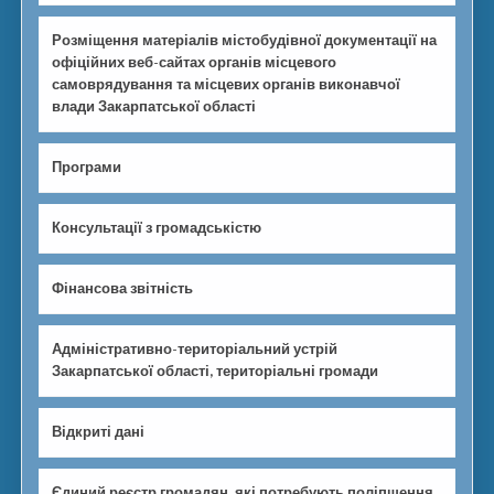
Розміщення матеріалів містобудівної документації на
офіційних веб-сайтах органів місцевого
самоврядування та місцевих органів виконавчої
влади Закарпатської області
Програми
Консультації з громадськістю
Фінансова звітність
Адміністративно-територіальний устрій
Закарпатської області, територіальні громади
Відкриті дані
Єдиний реєстр громадян, які потребують поліпшення