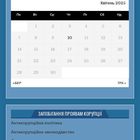
Квітень 2025
Пн
Вт
Ср
Чт
Пт
Сб
Нд
1
2
3
4
5
6
7
8
9
10
11
12
13
14
15
16
17
18
19
20
21
22
23
24
25
26
27
28
29
30
« БЕР
ТРА »
ЗАПОБІГАННЯ ПРОЯВАМ КОРУПЦІЇ
Антикорупційна політика
Антикорупційне законодавство