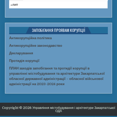
« ЛИП
ЗАПОБІГАННЯ ПРОЯВАМ КОРУПЦІЇ
Антикорупційна політика
Антикорупційне законодавство
Декларування
Протидія корупції
ПЛАН заходів запобігання та протидії корупції в
управлінні містобудування та архітектури Закарпатської
обласної державної адміністрації – обласної військової
адміністрації на 2023-2024 роки
Copyright © 2026 Управління містобудування і архітектури Закарпатської
ОДА