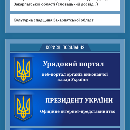
Закарпатської області (словацький досвід…)
Культурна спадщина Закарпатської області
КОРИСНІ ПОСИЛАННЯ