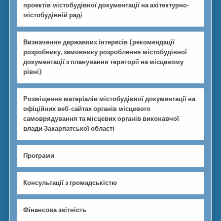
проектів містобудівної документації на ахітектурно-
містобудівній раді
Визначення державних інтересів (рекомендації
розробнику, замовнику розроблення містобудівної
документації з планування території на місцевому
рівні)
Розміщення матеріалів містобудівної документації на
офіційних веб-сайтах органів місцевого
самоврядування та місцевих органів виконавчої
влади Закарпатської області
Програми
Консультації з громадськістю
Фінансова звітність