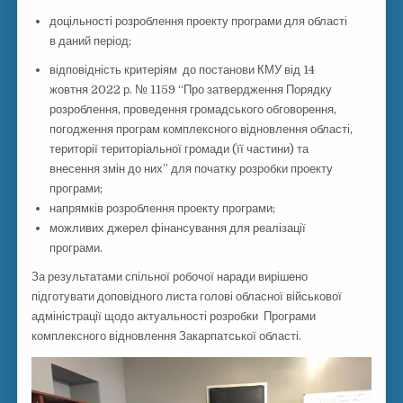
доцільності розроблення проекту програми для області
в даний період;
відповідність критеріям до постанови КМУ
від 14
жовтня 2022 р. № 1159 “Про затвердження Порядку
розроблення, проведення громадського обговорення,
погодження програм комплексного відновлення області,
території територіальної громади (її частини) та
внесення змін до них” для початку розробки проекту
програми;
напрямків розроблення проекту програми;
можливих джерел фінансування для реалізації
програми.
За результатами спільної робочої наради вирішено
підготувати доповідного листа голові обласної військової
адміністрації щодо актуальності розробки Програми
комплексного відновлення Закарпатської області.