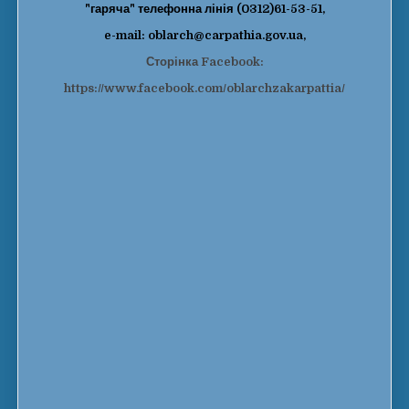
"гаряча" телефонна лінія (0312)61-53-51,
e-mail: oblarch@carpathia.gov.ua,
Сторінка Facebook:
https://www.facebook.com/oblarchzakarpattia/