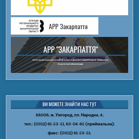
ВИ МОЖЕТЕ ЗНАЙТИ НАС ТУТ
88008, м. Ужгород, пл. Народна, 4;
тел.: (0312) 61-53-51, 63-04-65 (приймальна);
факс: (0312) 61-53-51;