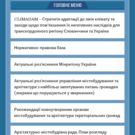
ГОЛОВНЕ МЕНЮ
CLIMADAM – Стратегія адаптації до змін клімату та
заходи щодо пом’якшення їх негативних наслідків для
транскордонного регіону Словаччини та України
Нормативно-правова база
Актуальні роз’яснення Мінрегіону України
Актуальні роз’яснення управління містобудування та
архітектури з найбільш запитуваних питань громадян
(зокрема що порушуються у зверненнях)
Рекомендації новоутвореним органам
містобудування та архітектури територіальних громад
Архітектурно-містобудівна рада. План розгляду