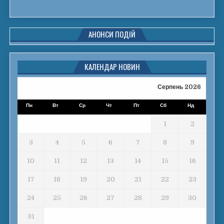
АНОНСИ ПОДІЙ
КАЛЕНДАР НОВИН
Серпень 2026
Пн
Вт
Ср
Чт
Пт
Сб
Нд
1
2
3
4
5
6
7
8
9
10
11
12
13
14
15
16
17
18
19
20
21
22
23
24
25
26
27
28
29
30
31